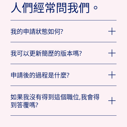
人們經常問我們。
我的申請狀態如何?
我可以更新簡歷的版本嗎?
申請後的過程是什麼?
申請」。
從頂部
如果我沒有得到這個職位,我會得
功能表
「作業應
到答覆嗎?
用手
文件」。